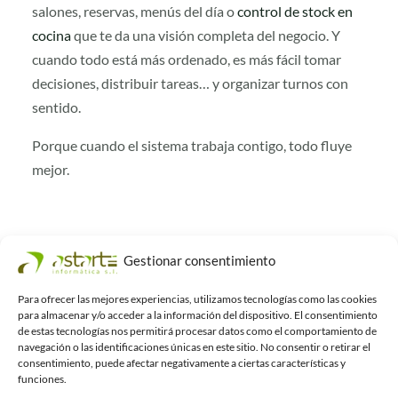
salones, reservas, menús del día o
control de stock en
cocina
que te da una visión completa del negocio. Y
cuando todo está más ordenado, es más fácil tomar
decisiones, distribuir tareas… y organizar turnos con
sentido.
Porque cuando el sistema trabaja contigo, todo fluye
mejor.
Gestionar consentimiento
Para ofrecer las mejores experiencias, utilizamos tecnologías como las cookies
←
Entrada anterior
Entrada siguiente
→
para almacenar y/o acceder a la información del dispositivo. El consentimiento
de estas tecnologías nos permitirá procesar datos como el comportamiento de
navegación o las identificaciones únicas en este sitio. No consentir o retirar el
consentimiento, puede afectar negativamente a ciertas características y
funciones.