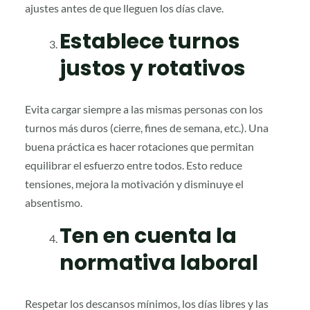
ajustes antes de que lleguen los días clave.
Establece turnos
justos y rotativos
Evita cargar siempre a las mismas personas con los
turnos más duros (cierre, fines de semana, etc.). Una
buena práctica es hacer rotaciones que permitan
equilibrar el esfuerzo entre todos. Esto reduce
tensiones, mejora la motivación y disminuye el
absentismo.
Ten en cuenta la
normativa laboral
Respetar los descansos mínimos, los días libres y las