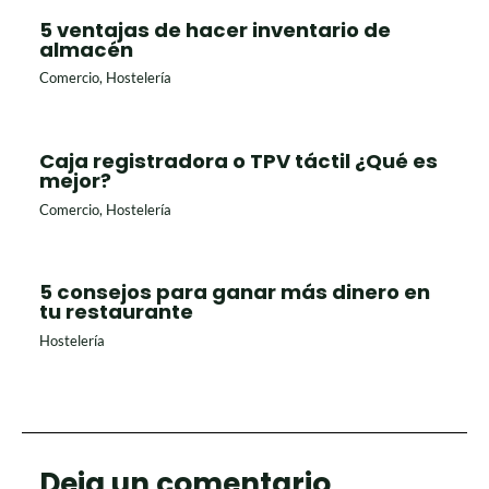
5 ventajas de hacer inventario de
almacén
Comercio
,
Hostelería
Caja registradora o TPV táctil ¿Qué es
mejor?
Comercio
,
Hostelería
5 consejos para ganar más dinero en
tu restaurante
Hostelería
Deja un comentario