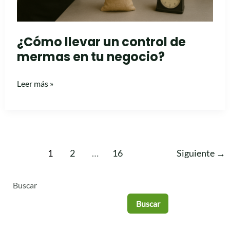
negocio?
¿Cómo llevar un control de
mermas en tu negocio?
Leer más »
1
2
…
16
Siguiente
→
Buscar
Buscar