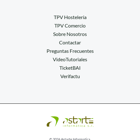
TPV Hostelería
TPV Comercio
Sobre Nosotros
Contactar
Preguntas Frecuentes
VideoTutoriales
TicketBAI
Verifactu
© 2026 Astarte Informatica.