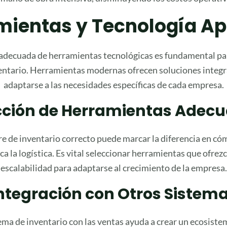
mientas y Tecnología Ap
 adecuada de herramientas tecnológicas es fundamental p
ventario. Herramientas modernas ofrecen soluciones integ
adaptarse a las necesidades específicas de cada empresa.
cción de Herramientas Adec
re de inventario correcto puede marcar la diferencia en có
ica la logística. Es vital seleccionar herramientas que ofrez
escalabilidad para adaptarse al crecimiento de la empresa.
ntegración con Otros Sistem
tema de inventario con las ventas ayuda a crear un ecosist