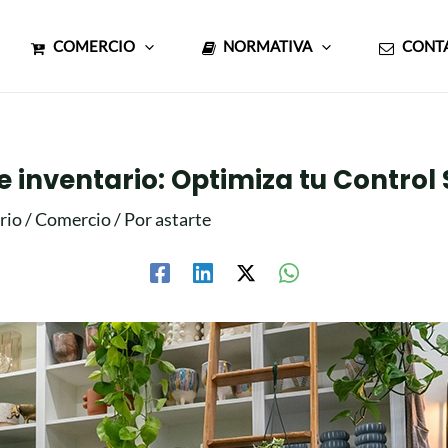
COMERCIO
NORMATIVA
CONT
e inventario: Optimiza tu Control
rio
/
Comercio
/ Por
astarte