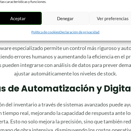
rtas características y funciones.
gias efectivas de manejo de inventario es esencial para c
sque eficiencia y reducción de costos en su cadena de sumi
Aceptar
Denegar
Ver preferencias
Implementación de Softwar
Política de cookies
Declaración de privacidad
ftware especializado permite un control más riguroso y aut
ciendo errores humanos y aumentando la eficiencia en el pr
s pueden integrarse con análisis de datos para prever dema
ajustar automáticamente los niveles de stock.
s de Automatización y Digita
n del inventario a través de sistemas avanzados puede ayu
 tiempo real, mejorando la capacidad de respuesta ante lo
rta. Esto no solo mejora la precisión, sino que también re
 mano de obra intensiva, disminuyendo los costos operativ