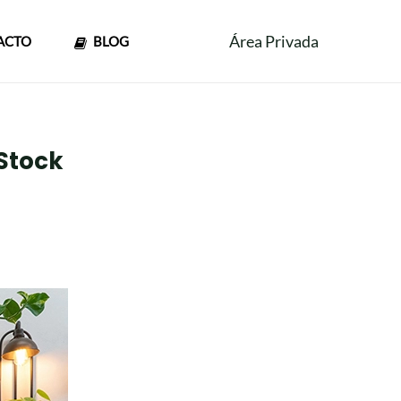
Área Privada
ACTO
BLOG
 Stock