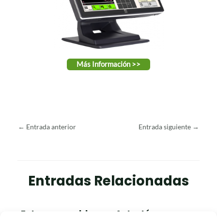
Más Información >>
←
Entrada anterior
Entrada siguiente
→
Entradas Relacionadas
¡Estrenamos blog en Astarté,