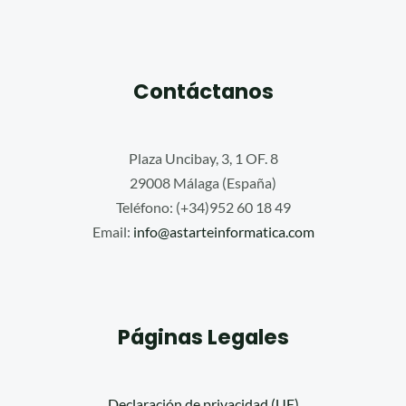
Contáctanos
Plaza Uncibay, 3, 1 OF. 8
29008 Málaga (España)
Teléfono: (+34)952 60 18 49
Email:
info@astarteinformatica.com
Páginas Legales
Declaración de privacidad (UE)