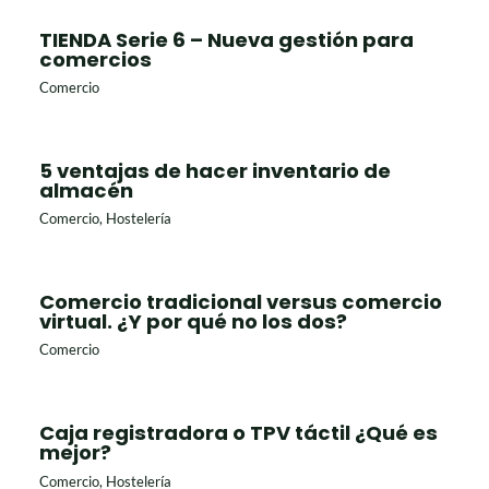
TIENDA Serie 6 – Nueva gestión para
comercios
Comercio
5 ventajas de hacer inventario de
almacén
Comercio
,
Hostelería
Comercio tradicional versus comercio
virtual. ¿Y por qué no los dos?
Comercio
Caja registradora o TPV táctil ¿Qué es
mejor?
Comercio
,
Hostelería