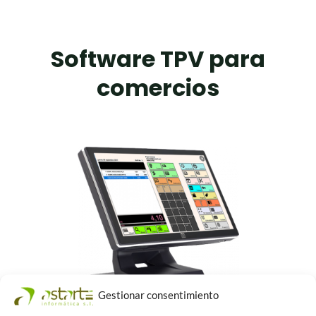
Software TPV para
comercios
Gestionar consentimiento
Software para TPV de comercio