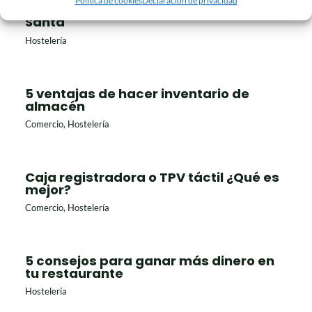
Política de cookies
Declaración de privacidad
La hostelería se prepara para Semana
Santa
Hostelería
5 ventajas de hacer inventario de
almacén
Comercio
,
Hostelería
Caja registradora o TPV táctil ¿Qué es
mejor?
Comercio
,
Hostelería
5 consejos para ganar más dinero en
tu restaurante
Hostelería