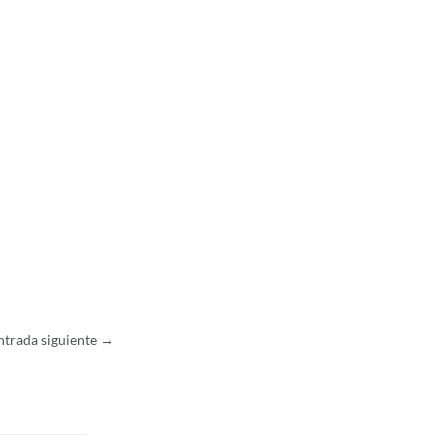
ntrada siguiente
→