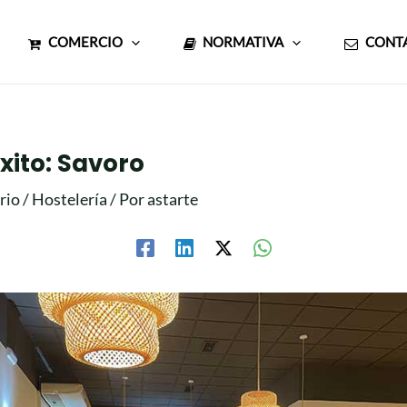
COMERCIO
NORMATIVA
CONT
xito: Savoro
rio
/
Hostelería
/ Por
astarte