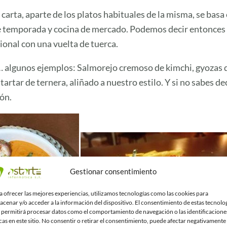
 carta, aparte de los platos habituales de la misma, se basa
 temporada y cocina de mercado. Podemos decir entonces 
ional con una vuelta de tuerca.
… algunos ejemplos: Salmorejo cremoso de kimchi, gyozas d
 tartar de ternera, aliñado a nuestro estilo. Y si no sabes d
ón.
Gestionar consentimiento
a ofrecer las mejores experiencias, utilizamos tecnologías como las cookies para
acenar y/o acceder a la información del dispositivo. El consentimiento de estas tecnolo
 permitirá procesar datos como el comportamiento de navegación o las identificacione
cas en este sitio. No consentir o retirar el consentimiento, puede afectar negativamente