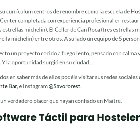
su currículum centros de renombre como la escuela de Hos
Center completada con experiencia profesional en restaur
s estrellas michelin), El Celler de Can Roca (tres estrellas 
ella michelin) entre otros. A su lado un equipo de 5 perso
yecto un proyecto cocido a fuego lento, pensado con calma 
 Y la oportunidad surgió en su ciudad…
ados en saber más de ellos podéis visitar sus redes sociales
nte Bar
, e Instagram
@Savororest
.
 un verdadero placer que hayan confiado en Maitre.
oftware Táctil para Hosteler