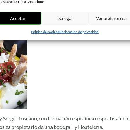
rtas características y funciones.
Aceptar
Denegar
Ver preferencias
Política de cookies
Declaración de privacidad
 y Sergio Toscano, con formación específica respectivament
s es propietario de una bodega) , y Hostelería.