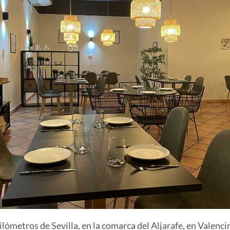
ilómetros de Sevilla, en la comarca del Aljarafe, en Valenci