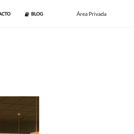
Área Privada
ACTO
BLOG