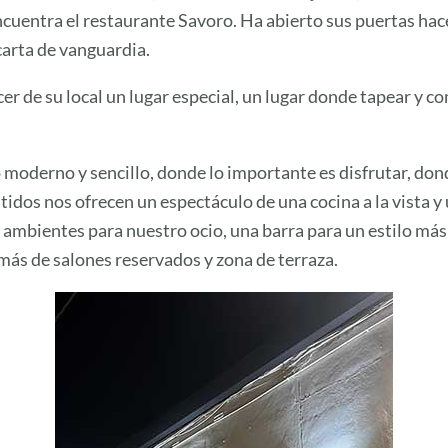
cuentra el restaurante Savoro. Ha abierto sus puertas ha
carta de vanguardia.
er de su local un lugar especial, un lugar donde tapear y c
o moderno y sencillo, donde lo importante es disfrutar, don
ntidos nos ofrecen un espectáculo de una cocina a la vista 
s ambientes para nuestro ocio, una barra para un estilo más
más de salones reservados y zona de terraza.