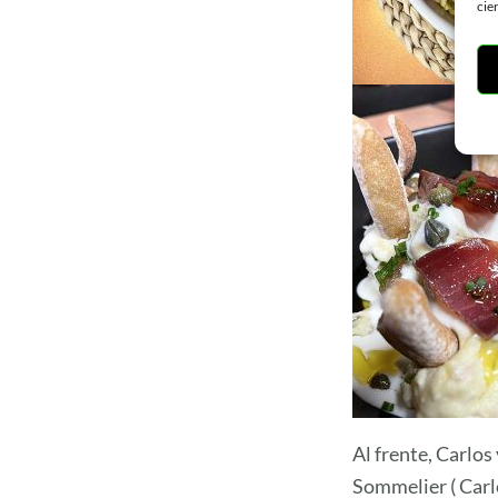
cie
Al frente, Carlos
Sommelier ( Carlo