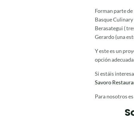
Forman parte de 
Basque Culinary 
Berasategui ( tre
Gerardo (una estr
Y este es un pro
opción adecuada.
Si estáis interes
Savoro Restaura
Para nosotros es
S