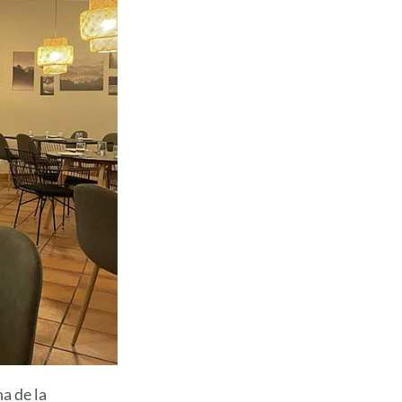
na de la