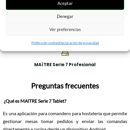
Aceptar
Denegar
MAîTRE Serie 6 Profesional
Ver preferencias
MAîTRE Serie 7 CR +
Política de cookies
Declaración de privacidad
MAîTRE Serie 7 Profesional
Preguntas frecuentes
¿Qué es MAîTRE Serie 7 Tablet?
Es una aplicación para comandero para hostelería que permite
gestionar mesas tomar pedidos y enviar las comandas
directamente a cocina desde un dispositivo Android.