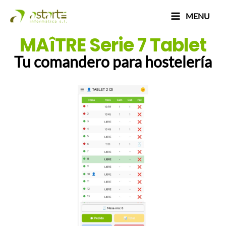
Ir
Main
MENU
al
Menu
contenido
MAîTRE Serie 7 Tablet
Tu comandero para hostelería